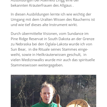
bekannten Kräuter­frauen des Allgäus .
In diesen Ausbil­dungen lernte ich wie wichtig der
Umgang mit dem Uralten Wissen des Räucherns ist
und wie tief dieses alte Instru­ment wirkt.
Durch übermit­telte Visionen, vom Sundance im
Pine Ridge Reservat in South Dakota an der Grenze
zu Nebraska bei den Oglala-Lakota wurde ich von
Sun Bear, in die Rituale seines Stammes einge­
weiht, sowie in Heilkräu­ter­wissen geschult, in
vielen Medizin­walks wurde mir auch das spiri­tu­elle
Stammes­wissen weitergegeben.