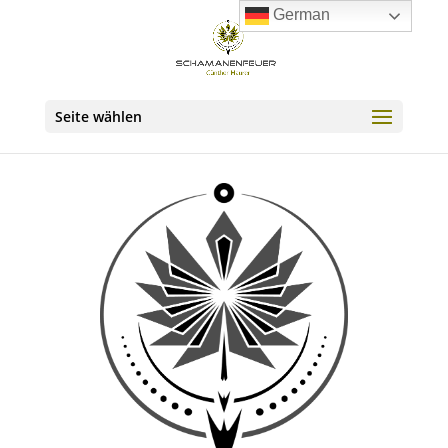
German
Seite wählen