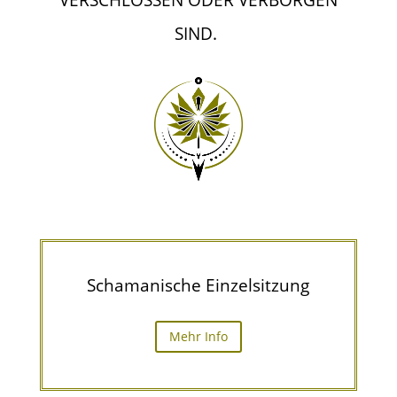
VERSCHLOSSEN ODER VERBORGEN
SIND.
Schaman­ische Einzelsitzung
Mehr Info