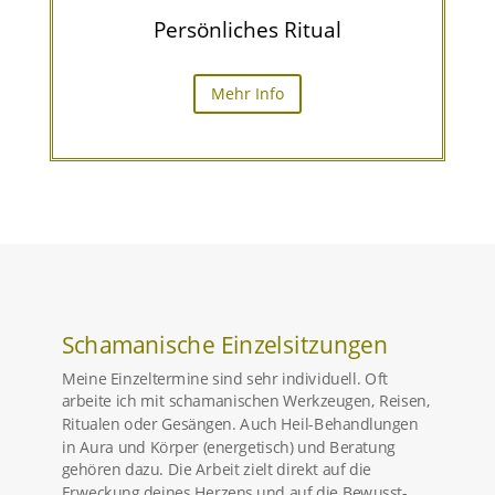
Persön­li­ches Ritual
Mehr Info
Schaman­ische Einzelsitzungen
Meine Einzel­ter­mine sind sehr indivi­duell. Oft
arbeite ich mit schama­ni­schen Werkzeugen, Reisen,
Ritualen oder Gesängen. Auch Heil-Behand­lungen
in Aura und Körper (energe­tisch) und Beratung
gehören dazu. Die Arbeit zielt direkt auf die
Erweckung deines Herzens und auf die Bewusst­