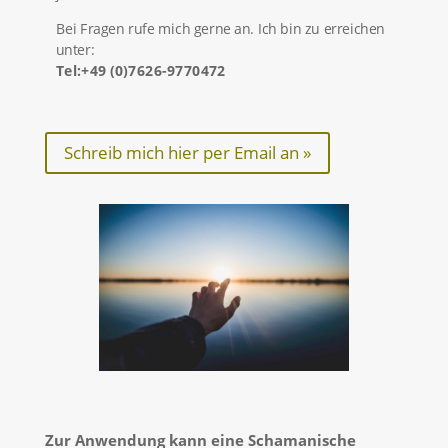
Bei Fragen rufe mich gerne an. Ich bin zu errei­chen
unter:
Tel:+
49 (0)7626-9770472
Schreib mich hier per Email an »
Zur Anwen­dung kann eine Schaman­ische