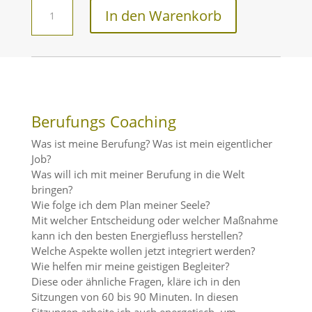
Schaman­
In den Warenkorb
ische
Einzelsitzung
Menge
Berufungs Coaching
Was ist meine Berufung? Was ist mein eigent­li­cher
Job?
Was will ich mit meiner Berufung in die Welt
bringen?
Wie folge ich dem Plan meiner Seele?
Mit welcher Entschei­dung oder welcher Maßnahme
kann ich den besten Energie­fluss herstellen?
Welche Aspekte wollen jetzt integriert werden?
Wie helfen mir meine geistigen Begleiter?
Diese oder ähnliche Fragen, kläre ich in den
Sitzungen von 60 bis 90 Minuten. In diesen