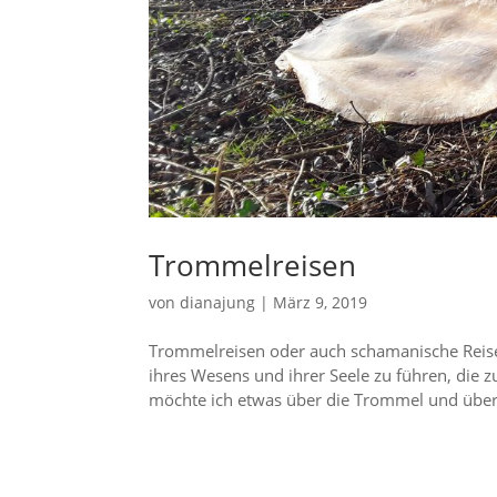
Trommel­reisen
von
dianajung
|
März 9, 2019
Trommel­reisen oder auch schaman­ische Reis
ihres Wesens und ihrer Seele zu führen, die 
möchte ich etwas über die Trommel und über.