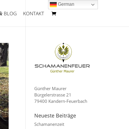
German
BLOG
KONTAKT
&
Günther Maurer
Bürgel­er­strasse 21
79400 Kandern-Feuerbach
Neueste Beiträge
Schama­nenzeit