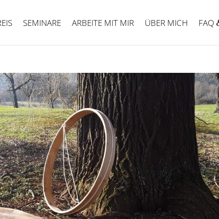
REIS
SEMINARE
ARBEITE MIT MIR
ÜBER MICH
FAQ