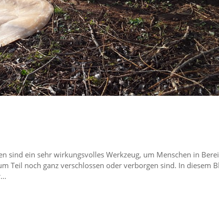
en sind ein sehr wirkungs­volles Werkzeug, um Menschen in Bere
zum Teil noch ganz verschlossen oder verborgen sind. In diesem B
..