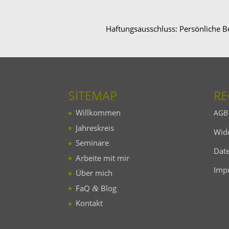
Haftungsausschluss: Persönliche B
SITEMAP
RE
Willkommen
AGB
Jahres­kreis
Wide
Seminare
Date
Arbeite mit mir
Imp
Über mich
FaQ
Blog
&
Kontakt