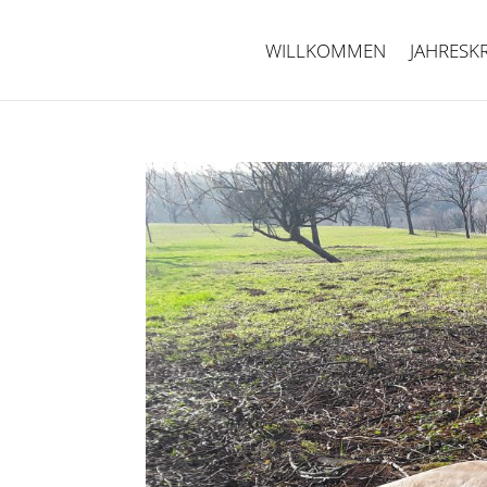
WILLKOMMEN
JAHRES­K