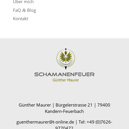
Über mich
FaQ
Blog
&
Kontakt
Günther Maurer | Bürgelerstrasse 21 | 79400
Kandern-Feuerbach
guenthermaurer@t-online.de | Tel: +49 (0)7626-
9770472