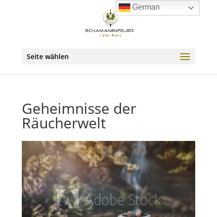
German
Seite wählen
Geheim­nisse der
Räucherwelt