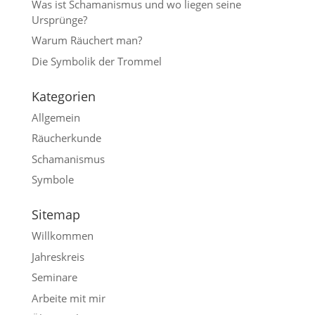
Was ist Schama­nismus und wo liegen seine
Ursprünge?
Warum Räuchert man?
Die Symbolik der Trommel
Katego­rien
Allgemein
Räucherkunde
Schamanismus
Symbole
Sitemap
Willkommen
Jahres­kreis
Seminare
Arbeite mit mir