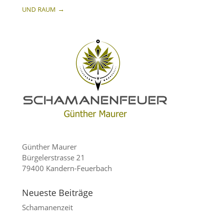
→
UND
RAUM
Günther Maurer
Bürgel­er­strasse 21
79400 Kandern-Feuerbach
Neueste Beiträge
Schama­nenzeit