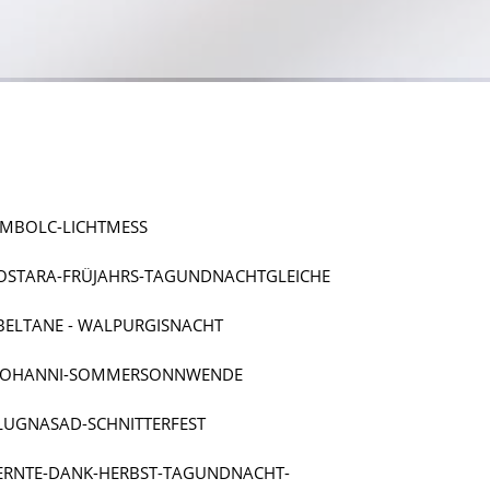
IMBOLC-LICHT­MESS
OSTARA-FRÜJAHRS-TAGUND­NACHT­GLEICHE
BELTANE - WALPURGISNACHT
JOHANNI-SOMMER­SONN­WENDE
LUGNASAD-SCHNIT­TER­FEST
ERNTE-DANK-HERBST-TAGUND­NACHT­