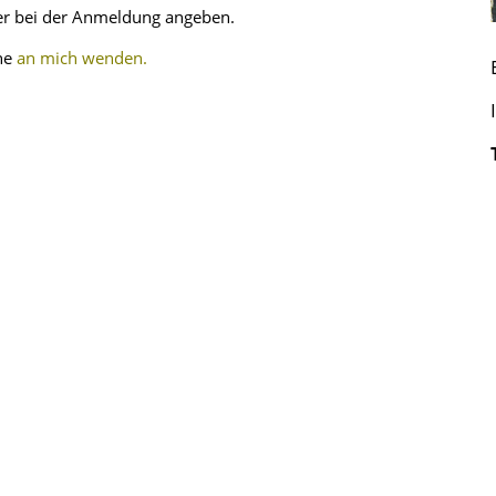
r bei der Anmel­dung angeben.
ne
an mich wenden.