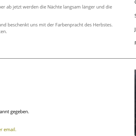
er ab jetzt werden die Nächte langsam länger und die
e und beschenkt uns mit der Farben­pracht des Herbstes.
ken.
kannt gegeben.
r email.