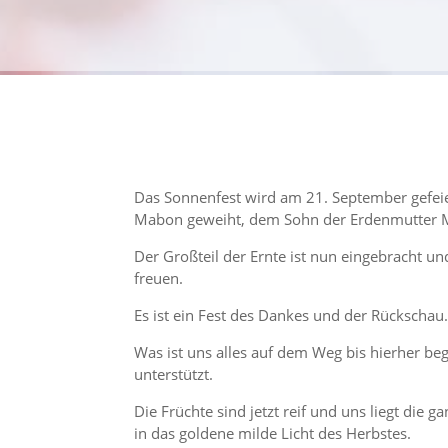
Das Sonnen­fest wird am 21. September gefeie
Mabon geweiht, dem Sohn der Erden­mutter 
Der Großteil der Ernte ist nun einge­bracht u
freuen.
Es ist ein Fest des Dankes und der Rückschau
Was ist uns alles auf dem Weg bis hierher b
unterstützt.
Die Früchte sind jetzt reif und uns liegt die 
in das goldene milde Licht des Herbstes.