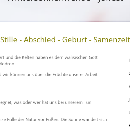
Stille - Abschied - Geburt - Samenzeit
rt und die Kelten haben es dem walisi­schen Gott
Modron.
nd wir können uns über die Früchte unserer Arbeit
.
egegnet, was oder wer hat uns bei unserem Tun
ganze Fülle der Natur vor Füßen. Die Sonne wandelt sich