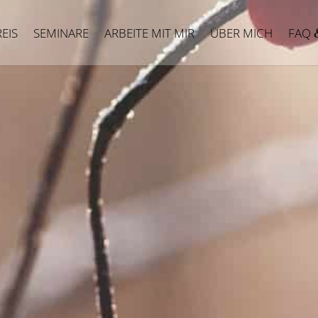
REIS
SEMINARE
ARBEITE MIT MIR
ÜBER MICH
FAQ